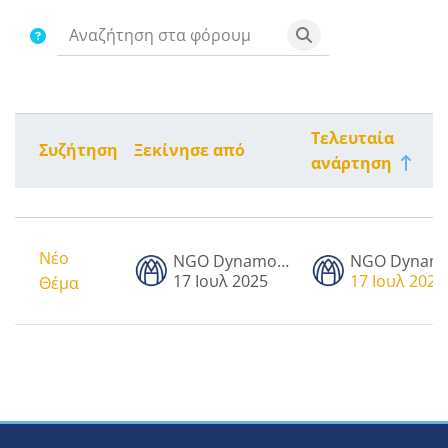
Απαιτήσεις ολοκλήρωσης
Αναζήτηση στα φόρο
Αναζήτηση στα φ
Τελευταία
Συζήτηση
Ξεκίνησε από
Κατάσταση
ανάρτηση
Λίστα συζητήσεων. Εμφάνιση 1 από 
Νέο
NGO Dynamo Admin
17 Ιουλ 2025
17 Ιουλ 2025
Θέμα