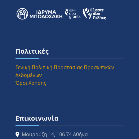
Μπλοκ
Μπλοκ
Παράλειψη Πολιτικές
Πολιτικές
Γενική Πολιτική Προστασίας Προσωπικών
Δεδομένων
Όροι Χρήσης
Μπλοκ
Παράλειψη Επικοινωνία
Επικοινωνία
Μουρούζη 14, 106 74 Αθήνα