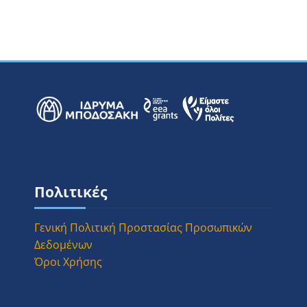
Μπλοκ
Μπλοκ
Μπλοκ
Παράλειψη Πολιτικές
Πολιτικές
Γενική Πολιτική Προστασίας Προσωπικών
Δεδομένων
Όροι Χρήσης