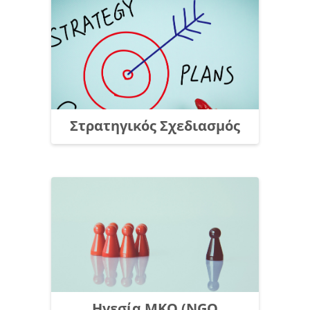
Στρατηγικός Σχεδιασμός
Ηγεσία ΜΚΟ (NGO