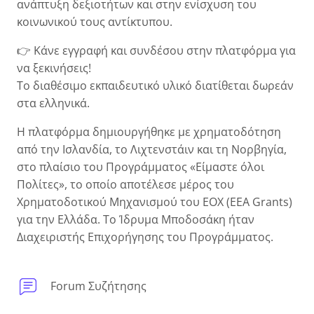
ανάπτυξη δεξιοτήτων και στην ενίσχυση του
κοινωνικού τους αντίκτυπου.
👉 Κάνε εγγραφή και συνδέσου στην πλατφόρμα για
να ξεκινήσεις!
Το διαθέσιμο εκπαιδευτικό υλικό διατίθεται δωρεάν
στα ελληνικά.
Η πλατφόρμα δημιουργήθηκε με χρηματοδότηση
από την Ισλανδία, το Λιχτενστάιν και τη Νορβηγία,
στο πλαίσιο του Προγράμματος «Είμαστε όλοι
Πολίτες», το οποίο αποτέλεσε μέρος του
Χρηματοδοτικού Μηχανισμού του ΕΟΧ (EEA Grants)
για την Ελλάδα. Το Ίδρυμα Μποδοσάκη ήταν
Διαχειριστής Επιχορήγησης του Προγράμματος.
Φόρουμ
Forum Συζήτησης